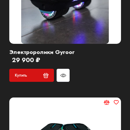
Электроролики Gyroor
29 900 ₽
Купить