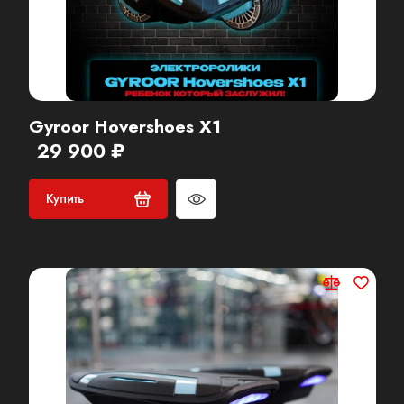
Gyroor Hovershoes X1
29 900 ₽
Купить