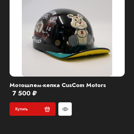
Мотошлем-кепка CusCom Motors
7 500 ₽
Купить