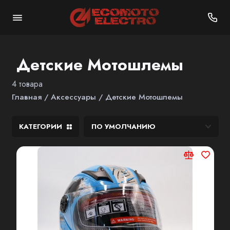
Взрослые Мотошлемы
Детские Мотошлемы
Детские Мотошлемы
4 товара
Главная
Аксессуары
Детские Мотошлемы
КАТЕГОРИИ