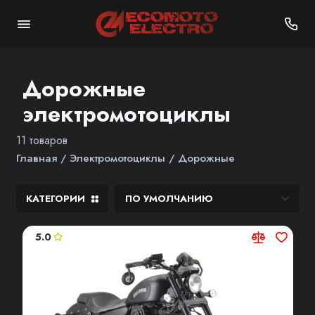
Городские
Дорожные
электромотоциклы
Спортивные
11 товаров
Дорожные
Главная
Электромотоциклы
Дорожные
Эндуро
КАТЕГОРИИ
5.0