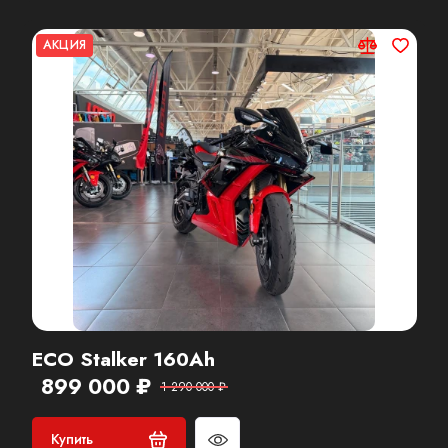
АКЦИЯ
ECO Stalker 160Ah
899 000 ₽
1 290 000 ₽
Купить