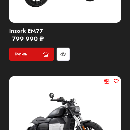
Insork EM77
799 990 ₽
Купить