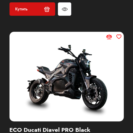
Купить
ECO Ducati Diavel PRO Black