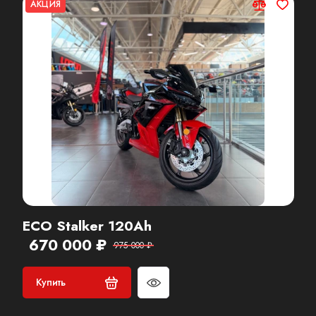
АКЦИЯ
ECO Stalker 120Ah
670 000 ₽
975 000 ₽
Купить