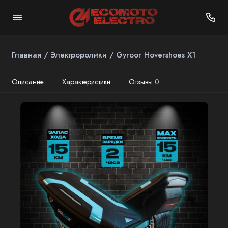
Главная
Электроролики
Gyroor Hovershoes X1
Описание
Характеристики
Отзывы
0