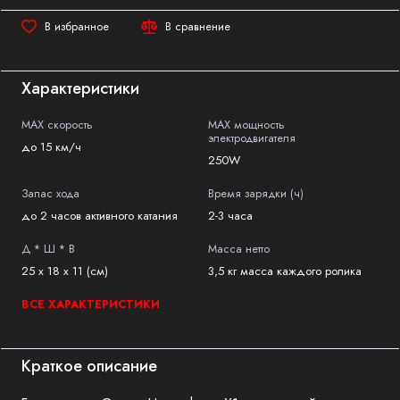
В избранное
В сравнение
Характеристики
MAX скорость
MAX мощность
электродвигателя
до 15 км/ч
250W
Запас хода
Время зарядки (ч)
до 2 часов активного катания
2-3 часа
Д * Ш * В
Масса нетто
25 x 18 x 11 (см)
3,5 кг масса каждого ролика
ВСЕ ХАРАКТЕРИСТИКИ
Краткое описание