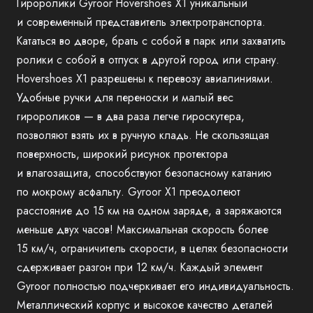
Гироролики Gyroor Hovershoes X1 уникальный
и современный представитель электротранспорта.
Кататься во дворе, брать с собой в парк или захватить
ролики с собой в отпуск в другой город или страну.
Hovershoes X1 разрешены к перевозу авиалиниями.
Удобные ручки для переноски и малый вес
гиророликов — в два раза легче гироскутера,
позволяют взять их в ручную кладь. Не скользящая
поверхность, широкий рисунок протектора
и влагозащита, способствуют безопасному катанию
по мокрому асфальту. Gyroor X1 преодолеют
расстояние до 15 км на одном заряде, а заряжаются
меньше двух часов! Максимальная скорость более
15 км/ч, ограничитель скорости, в целях безопасности
сдерживает разгон при 12 км/ч. Каждый элемент
Gyroor полностью подчеркивает его индивидуальность.
Металлический корпус и высокое качество деталей