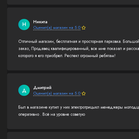
Никита
Н
Оценил(а) магазин на 5.0
Отличный магазин, бесплатная и просторная парковка. Большой 
заказ, Продавец квалифицированный, все мне показал и расска
которого я его приобрел. Респект огромный ребятам!
Дмитрий
Д
Оценил(а) магазин на 5.0
Был в магазине купил у них электротрицыкл менеджеры молодцы
оперативно . Всё на уровне советую