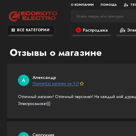
О КОМПАНИИ
ПОМОЩЬ
ТЕ
Распродажа
Эле
ВСЕ КАТЕГОРИИ
Отзывы о магазине
Александр
А
Оценил(а) магазин на 5.0
Отличный магазин! Отличный персонал! На каждый мой дурацки
Электросамокат)))
Сергунчик