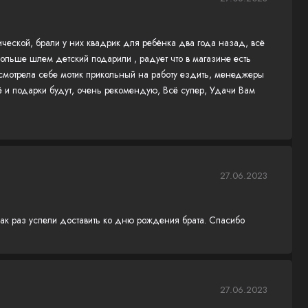
ической, брали у них квадрик для ребёнка два года назад, всё
больше шлем детский подарили , радует что в магазине есть
исмотрела себе мотик прикольный на работу ездить, менеджеры
 и подарки будут, очень рекомендую, Всё супер, Удачи Вам
27.06.2023
как раз успели доставить ко дню рождения брата. Спасибо
27.06.2023