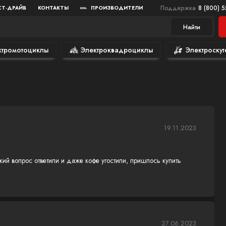
Поддержка
8 (800) 
СТ-ДРАЙВ
КОНТАКТЫ
ПРОИЗВОДИТЕЛИ
Найти
ктромотоциклы
Электроквадроциклы
Электроскут
19.11.2023
й вопрос ответили и даже кофе угостили, пришлось купить
27.06.2023