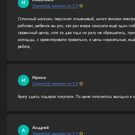
И
Оценил(а) магазин на 5.0
Отличный магазин, персонал отзывчивый, много техники электр
работает, ребёнок вы рос, как раз вчера заказали ещё один по
сервисный центр, хотя за два года ни разу не обращались, пр
молодцы, с ориентировали правильно, и цены нормальные, ещё
ребята,
Ирина
И
Оценил(а) магазин на 5.0
брату здесь подарок покупали. По цене получилось выгодно и 
Андрей
А
Оценил(а) магазин на 5.0