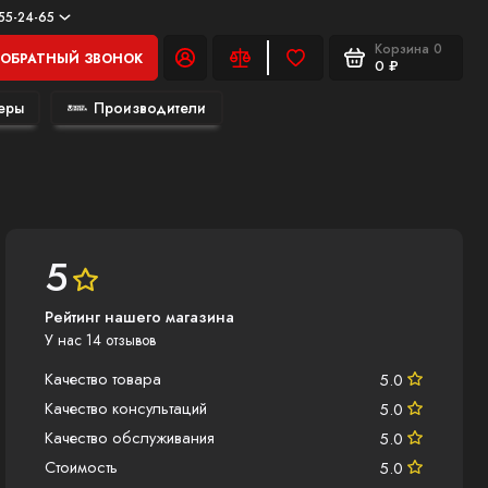
555-24-65
Корзина
0
ОБРАТНЫЙ ЗВОНОК
0 ₽
еры
Производители
5
Рейтинг нашего магазина
У нас 14 отзывов
Качество товара
5.0
Качество консультаций
5.0
Качество обслуживания
5.0
Стоимость
5.0