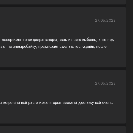
27.06.2023
ассортимент электротранспорта, есть из чего выбрать, а не под
зал по электробайку, предложил сделать тест-драйв, после
27.06.2023
 встретили всё растолковали организовали доставку всё очень