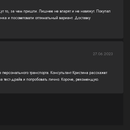
т то, за чем пришли. Лишнее не впарят и не навяжут. Покупал
нка и посоветовали оптимальный вариант. Доставку
27.06.2023
 персонального транспорта. Консультант Кристина расскажет
на тест-драйв и попробовать лично. Короче, рекомендую.