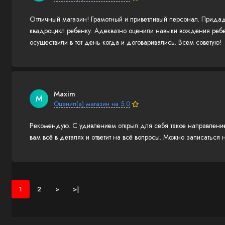
Отличный магазин! Грамотный и приветливый персонал. Придаду
квадроцикл ребенку. Адекватно оценили навыки вождения ребе
осуществили в тот день когда и договаривались. Всем советую!
Maxim
M
Оценил(а) магазин на 5.0
Рекомендую. С удивлением открыл для себя такое направление
вам всё в деталях и ответит на всё вопросы. Можно записаться 
1
2
>
>|