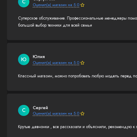
С
Оценил(а) магазин на 5.0
Суперское обслуживание. Профессиональные менеджеры помогл
большой выбор техники для всей семьи
Юлия
Ю
Оценил(а) магазин на 5.0
Классный магазин, можно попробовать любую модель перед по
Сергей
С
Оценил(а) магазин на 5.0
Крутые девчонки , все рассказали и объяснили, рекомендую к 