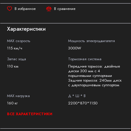
В избранное
В сравнение
Характеристики
MAX скорость
Мощность электродвигателя
115 км/ч
3000W
Запас хода
Тормозная система
110 км
Передние тормоза: двойные
диски 300 мм с 4
поршневыми суппортами
Задние тормоза: 240мм диск
с двухпоршневым суппортом
MAX нагрузка
Д * Ш * В
160 кг
2200*870*1150
ВСЕ ХАРАКТЕРИСТИКИ