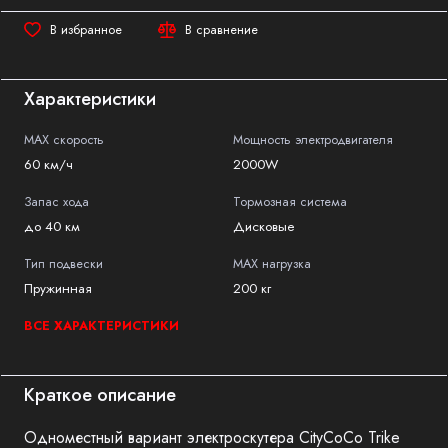
В избранное
В сравнение
Характеристики
MAX скорость
Мощность электродвигателя
60 км/ч
2000W
Запас хода
Тормозная система
до 40 км
Дисковые
Тип подвески
MAX нагрузка
Пружинная
200 кг
ВСЕ ХАРАКТЕРИСТИКИ
Краткое описание
Одноместный вариант электроскутера CityCoCo Trike