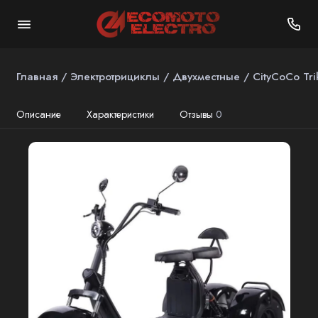
Главная
Электротрициклы
Двухместные
CityCoCo Tr
Описание
Характеристики
Отзывы
0