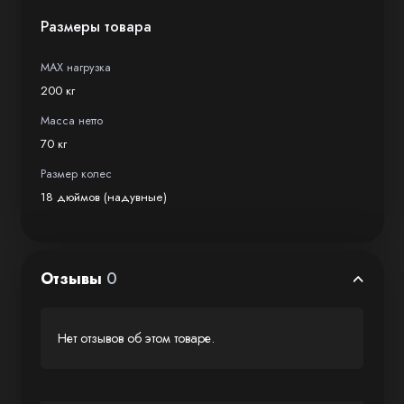
Размеры товара
MAX нагрузка
200 кг
Масса нетто
70 кг
Размер колес
18 дюймов (надувные)
Отзывы
0
Нет отзывов об этом товаре.