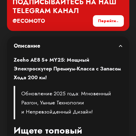
ПОДПИСЫВАЙТЕСЬ НА НАШ
TELEGRAM
КАНАЛ
@ECOMOTO
Перейти
Описание
Zeeho AE8 S+ MY25: Мощный
Электроскутер Премиум-Класса с Запасом
Хода 200 км!
Обновление 2025 года: Мгновенный
Разгон, Умные Технологии
и Непревзойденный Дизайн!
Ищете топовый