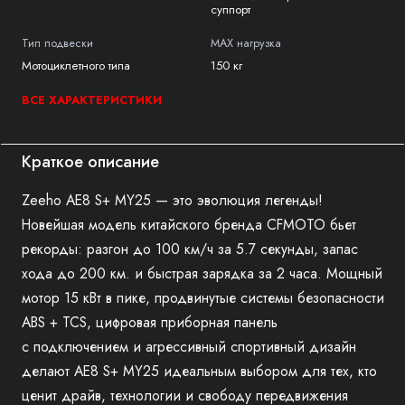
суппорт
Тип подвески
MAX нагрузка
Мотоциклетного типа
150 кг
ВСЕ ХАРАКТЕРИСТИКИ
Краткое описание
Zeeho AE8 S+ MY25 — это эволюция легенды!
Новейшая модель китайского бренда CFMOTO бьет
рекорды: разгон до 100 км/ч за 5.7 секунды, запас
хода до 200 км. и быстрая зарядка за 2 часа. Мощный
мотор 15 кВт в пике, продвинутые системы безопасности
ABS + TCS, цифровая приборная панель
с подключением и агрессивный спортивный дизайн
делают AE8 S+ MY25 идеальным выбором для тех, кто
ценит драйв, технологии и свободу передвижения