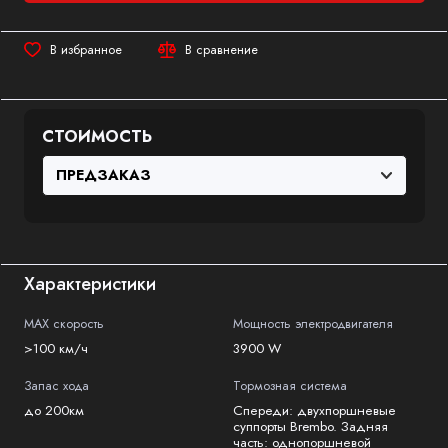
В избранное
В сравнение
СТОИМОСТЬ
Характеристики
MAX скорость
Мощность электродвигателя
>100 км/ч
3900 W
Запас хода
Тормозная система
до 200км
Спереди: двухпоршневые
суппорты Brembo. Задняя
часть: однопоршневой