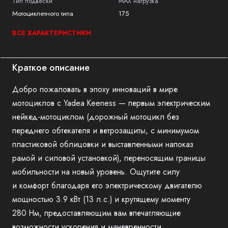
Тип подвески
MAX нагрузка
Мотоциклетного типа
175
ВСЕ ХАРАКТЕРИСТИКИ
Краткое описание
Добро пожаловать в эпоху инноваций в мире
мотоциклов с Yadea Keeness — первым электрическим
нейкед-мотоциклом (дорожный мотоцикл без
переднего обтекателя и ветрозащиты, с минимумом
пластиковой облицовки и выставленными напоказ
рамой и силовой установкой), переносящим границы
мобильности на новый уровень. Ощутите силу
и комфорт благодаря его электрическому двигателю
мощностью 3.9 кВт (13 л.с.) и крутящему моменту
280 Нм, предоставляющим вам впечатляющие
возможности ускорения и маневренности.