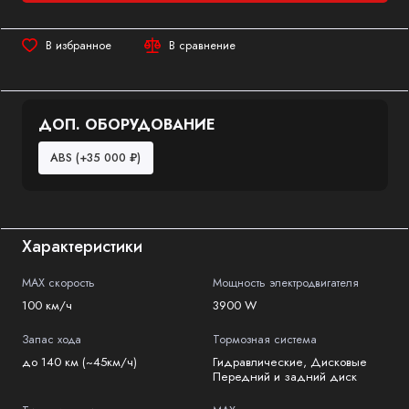
В избранное
В сравнение
ДОП. ОБОРУДОВАНИЕ
ABS
(+35 000 ₽)
Характеристики
MAX скорость
Мощность электродвигателя
100 км/ч
3900 W
Запас хода
Тормозная система
до 140 км (~45км/ч)
Гидравлические, Дисковые
Передний и задний диск