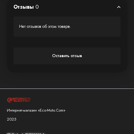
крыла самолета, интенсивное выражение
Отзывы
0
скорости и мощи. Передняя подсветка в виде
падающей звезды с яркостью 30 000 кд для
Нет отзывов об этом товаре.
освещения в темноте.
Оставить отзыв
Интернет-магазин «Eco-Moto.Com»
2025