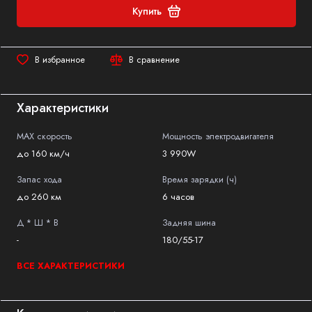
Купить
В избранное
В сравнение
Характеристики
MAX скорость
Мощность электродвигателя
до 160 км/ч
3 990W
Запас хода
Время зарядки (ч)
до 260 км
6 часов
Д * Ш * В
Задняя шина
-
180/55-17
ВСЕ ХАРАКТЕРИСТИКИ