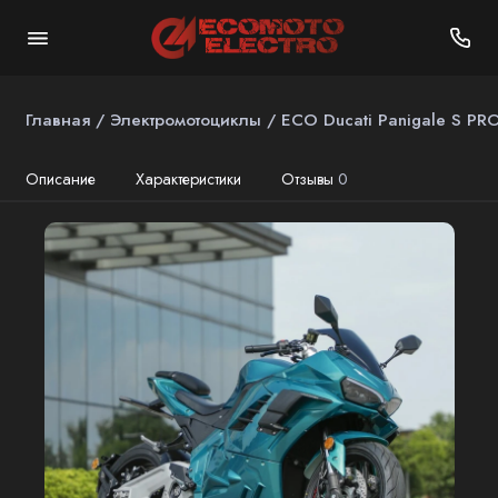
Главная
Электромотоциклы
ECO Ducati Panigale S PR
Описание
Характеристики
Отзывы
0