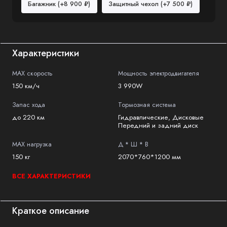
Багажник
(+8 900 ₽)
Защитный чехол
(+7 500 ₽)
Характеристики
MAX скорость
Мощность электродвигателя
150 км/ч
3 990W
Запас хода
Тормозная система
до 220 км
Гидравлические, Дисковые
Передний и задний диск
MAX нагрузка
Д * Ш * В
150 кг
2070*760*1200 мм
ВСЕ ХАРАКТЕРИСТИКИ
Краткое описание