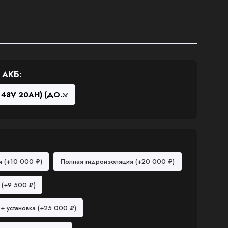
АКБ:
ия
(+10 000 ₽)
Полная гидроизоляция
(+20 000 ₽)
в
(+9 500 ₽)
+ установка
(+25 000 ₽)