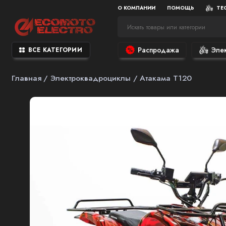
О КОМПАНИИ
ПОМОЩЬ
ТЕ
Распродажа
Эле
ВСЕ КАТЕГОРИИ
Главная
Электроквадроциклы
Атакама Т120