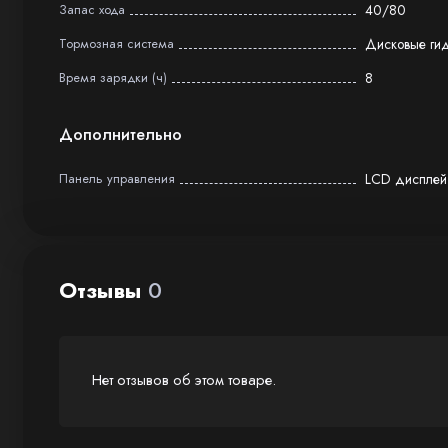
Запас хода
40/80
Тормозная система
Дисковые ги
Время зарядки (ч)
8
Дополнительно
Панель управления
LCD дисплей
Отзывы
0
Нет отзывов об этом товаре.