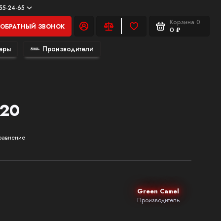
555-24-65
Корзина
0
ОБРАТНЫЙ ЗВОНОК
0 ₽
еры
Производители
120
равнение
Green Camel
Производитель