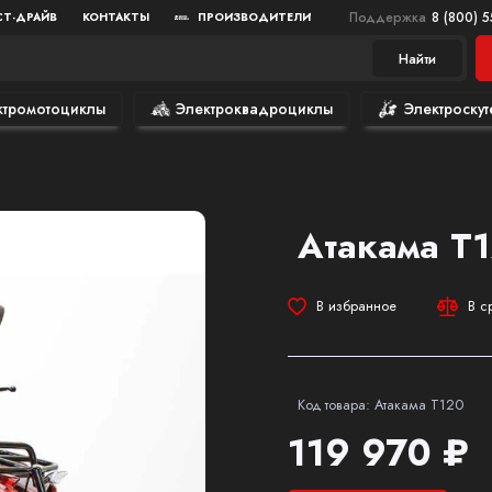
Поддержка
8 (800) 
СТ-ДРАЙВ
КОНТАКТЫ
ПРОИЗВОДИТЕЛИ
Найти
ктромотоциклы
Электроквадроциклы
Электроскут
Атакама Т
В избранное
В с
Код товара: Атакама Т120
119 970 ₽