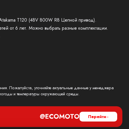
Atakama T120 (48V 800W R8 Цепной привод).
тей от 6 лет. Можно выбрать разные комплектации.
h
ения. Пожалуйста, уточняйте актуальные данные у менеджера
, погоды и температуры окружающей среды.
@ECOMOTO
Перейти