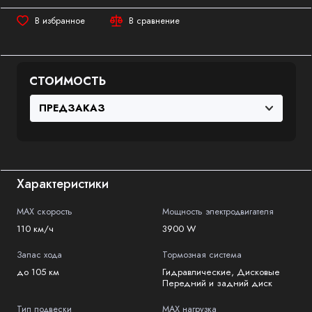
В избранное
В сравнение
СТОИМОСТЬ
Характеристики
MAX скорость
Мощность электродвигателя
110 км/ч
3900 W
Запас хода
Тормозная система
до 105 км
Гидравлические, Дисковые
Передний и задний диск
Тип подвески
MAX нагрузка