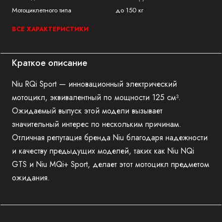
Мотоциклетного типа
до 150 кг
ВСЕ ХАРАКТЕРИСТИКИ
Краткое описание
Niu RQi Sport — инновационный электрический
мотоцикл, эквивалентный по мощности 125 см³.
Ожидаемый выпуск этой модели вызывает
значительный интерес по нескольким причинам.
Отличная репутация бренда Niu благодаря надежности
и качеству предыдущих моделей, таких как Niu NQi
GTS и Niu MQi+ Sport, делает этот мотоцикл предметом
ожидания.