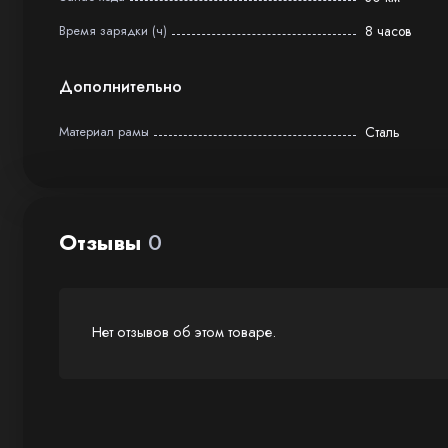
Время зарядки (ч)
8 часов
Дополнительно
Материал рамы
Сталь
Отзывы
0
Нет отзывов об этом товаре.