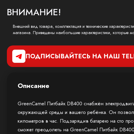
ВНИМАНИЕ!
Внешний вид товара, комплектация и технические характерист
магазина. Приведены наибольшие характеристики, которые мо
ПОДПИСЫВАЙТЕСЬ НА НАШ
TE
Описание
GreenCamel Питбайк DB400 снабжён электродвига
окружающей среды и вашего ребёнка. Он позволяе
километров в час. Подзарядив батарею на сто про
сможет преодолеть на GreenCamel Питбайк DB400