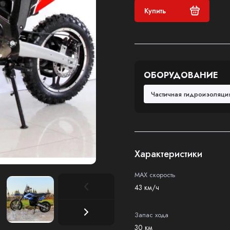
Купить
ОБОРУДОВАНИЕ
Частичная гидроизоляц
Характеристики
MAX скорость
43 км/ч
Запас хода
30 км