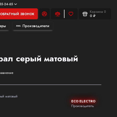
555-24-65
Корзина
0
ОБРАТНЫЙ ЗВОНОК
0 ₽
еры
Производители
рал серый матовый
равнение
рый матовый
ECO ELECTRO
Производитель