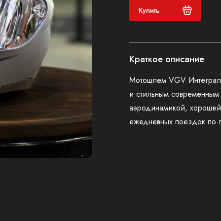
Купить
Краткое описание
Мотошлем VGV Интеграл 
и стильным современным 
аэродинамикой, хорошей
ежедневных поездок по г