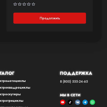
Продолжить
ТАЛОГ
ПОДДЕРЖКА
ктромотоциклы
8 (800) 555-24-65
ктроквадроциклы
ктроскутеры
МЫ В СЕТИ
ктротрициклы