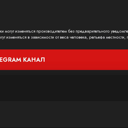
ики могут изменяться производителем без предварительного уведомл
гут изменяться в зависимости от веса человека, рельефа местности
LEGRAM
КАНАЛ