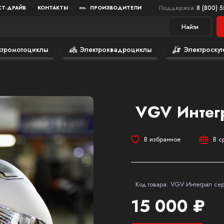
Поддержка
8 (800) 
СТ-ДРАЙВ
КОНТАКТЫ
ПРОИЗВОДИТЕЛИ
Найти
ктромотоциклы
Электроквадроциклы
Электроскут
VGV Интег
В избранное
В с
Код товара: VGV Интеграл се
15 000 ₽