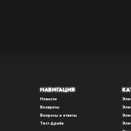
НАВИГАЦИЯ
КА
Новости
Эле
Возвраты
Эле
Вопросы и ответы
Эле
Тест-Драйв
Эле