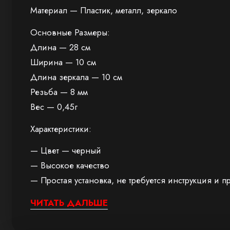
Материал — Пластик, металл, зеркало
Основные Размеры:
Длина — 28 см
Ширина — 10 см
Длина зеркала — 10 см
Резьба — 8 мм
Вес — 0,45г
Характеристики:
— Цвет — черный
— Высокое качество
— Простая установка, не требуется инструкция и
— Посылка включает в себя 1 комплект (зеркала и
ЧИТАТЬ ДАЛЬШЕ