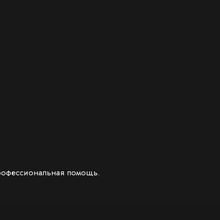
 профессиональная помощь.
дентичные)