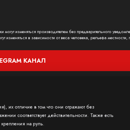
ики могут изменяться производителем без предварительного уведомл
гут изменяться в зависимости от веса человека, рельефа местности
LEGRAM
КАНАЛ
я), их отличие в том что они отражают без
ажении соответствует действительности. Также есть
 крепления на руль.