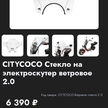
CITYCOCO Стекло на
электроскутер ветровое
2.0
Код товара: CITYCOCO Ветровое стекло 2.0
6 390 ₽