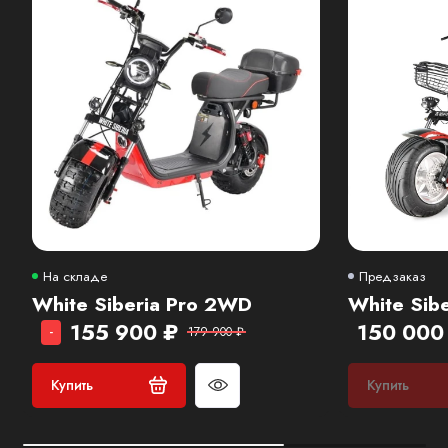
На складе
Предзаказ
White Siberia Pro 2WD
155 900 ₽
150 000
-
179 900 ₽
Купить
Купить