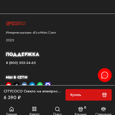
Интернет-магазин «Eco-Moto.Com»
2025
ПОДДЕРЖКА
8 (800) 555-24-65
МЫ В СЕТИ
CITYCOCO Стекло на электроскутер ветровое 2.0
Купить
6 390 ₽
0
Главная
Каталог
Поиск
Корзина
Сравнение